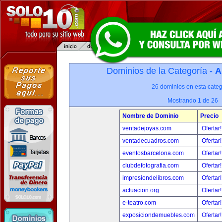
Dominios de la Categoría -
A
26 dominios en esta categ
Mostrando 1 de 26
Nombre de Dominio
Precio
ventadejoyas.com
Ofertar
ventadecuadros.com
Ofertar
eventosbarcelona.com
Ofertar
clubdefotografia.com
Ofertar
impresiondelibros.com
Ofertar
actuacion.org
Ofertar
e-teatro.com
Ofertar
exposiciondemuebles.com
Ofertar