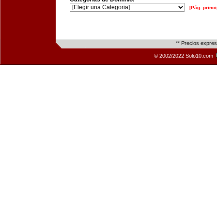
[Pág. princi
** Precios expre
© 2002/2022 Solo10.com