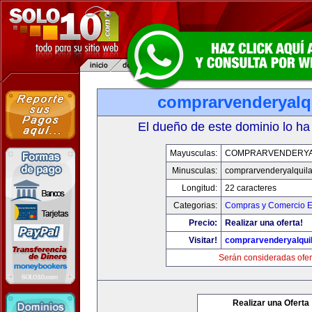
comprarvenderyalq
El dueño de este dominio lo ha
Mayusculas:
COMPRARVENDERYA
Minusculas:
comprarvenderyalquil
Longitud:
22 caracteres
Categorias:
Compras y Comercio El
Precio:
Realizar una oferta!
Visitar!
comprarvenderyalqui
Serán consideradas ofer
Realizar una Oferta