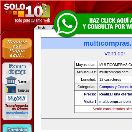
multicompras
Vendido!
Mayusculas:
MULTICOMPRAS.C
Minusculas:
multicompras.com
Longitud:
12 caracteres
Categorias:
Compras y Comercio
Precio:
Realizar una oferta
Visitar!
multicompras.com
Serán consideradas ofer