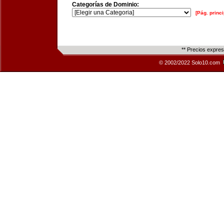
Categorías de Dominio:
[Pág. princi
** Precios expre
© 2002/2022 Solo10.com