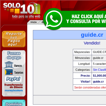
guide.cr
Vendido!
Mayusculas:
GUIDE.C
Minusculas:
guide.cr
Longitud:
5 caracte
Categorias:
Sin Clasif
Precio:
$1,000.00
Visitar!
guide.cr
Serán consideradas ofer