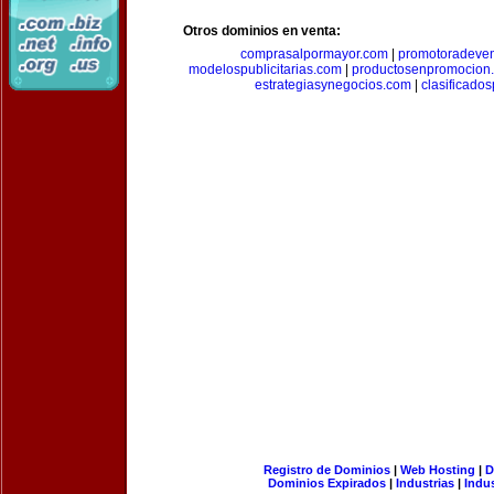
Otros dominios en venta:
comprasalpormayor.com
|
promotoradeve
modelospublicitarias.com
|
productosenpromocion
estrategiasynegocios.com
|
clasificado
Registro de Dominios
|
Web Hosting
|
D
Dominios Expirados
|
Industrias
|
Indu