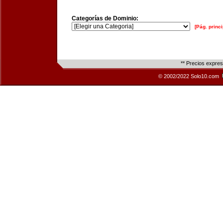
Categorías de Dominio:
[Pág. princi
** Precios expre
© 2002/2022 Solo10.com