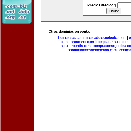
Precio Ofrecido $
Otros dominios en venta:
i-empresas.com
|
mercadotecnologico.com
|
e
compraruncarro.com
|
comprarunauto.com
|
alquilerpordia.com
|
comprasenargentina.c
oportunidadesdemercado.com
|
centro