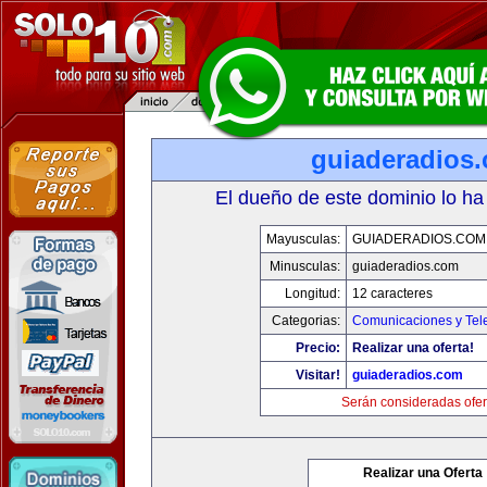
guiaderadios
El dueño de este dominio lo ha
Mayusculas:
GUIADERADIOS.COM
Minusculas:
guiaderadios.com
Longitud:
12 caracteres
Categorias:
Comunicaciones y Tele
Precio:
Realizar una oferta!
Visitar!
guiaderadios.com
Serán consideradas ofer
Realizar una Oferta