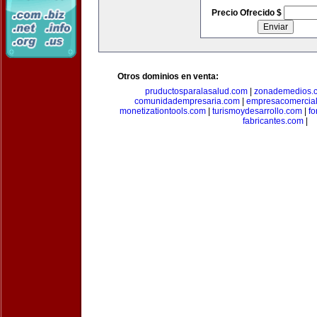
Precio Ofrecido $
Otros dominios en venta:
pruductosparalasalud.com
|
zonademedios.
comunidadempresaria.com
|
empresacomercia
monetizationtools.com
|
turismoydesarrollo.com
|
fo
fabricantes.com
|