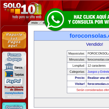
foroconsolas
Vendido!
Mayusculas:
FOROCONSOL
Minusculas:
foroconsolas.c
Longitud:
12 caracteres
Categorias:
Juegos y Entret
Precio:
Realizar una of
Visitar!
foroconsolas.
Serán consideradas ofer