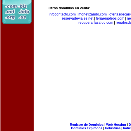
Otros dominios en venta:
infocontacto.com
|
monetizando.com
|
ofertasdecar
reservadeviajes.net
|
feriaempleos.com
|
ne
recuperarlasalud.com
|
regalosd
Registro de Dominios
|
Web Hosting
|
D
Dominios Expirados
|
Industrias
|
Indu