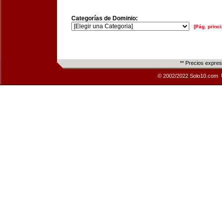
Categorías de Dominio:
[Pág. princi
** Precios expre
© 2002/2022 Solo10.com