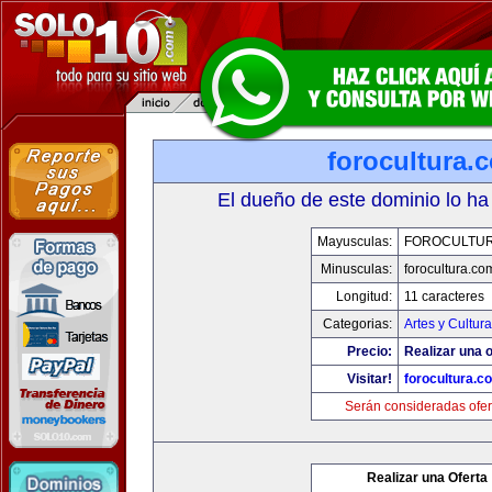
forocultura.
El dueño de este dominio lo ha
Mayusculas:
FOROCULTU
Minusculas:
forocultura.co
Longitud:
11 caracteres
Categorias:
Artes y Cultura
Precio:
Realizar una o
Visitar!
forocultura.c
Serán consideradas ofer
Realizar una Oferta