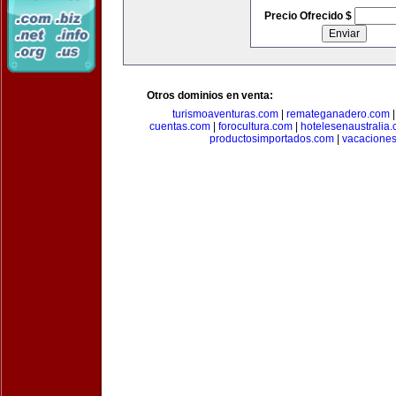
Precio Ofrecido $
Otros dominios en venta:
turismoaventuras.com
|
remateganadero.com
cuentas.com
|
forocultura.com
|
hotelesenaustralia
productosimportados.com
|
vacacione