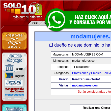
modamujeres
El dueño de este dominio lo ha
Mayusculas:
MODAMUJERES.COM
Minusculas:
modamujeres.com
Longitud:
11 caracteres
Categorias:
Profesiones y Empleo
,
Telev
Precio:
Realizar una oferta!
Visitar!
modamujeres.com
Serán consideradas ofer
Realizar una Oferta