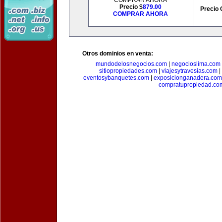
COMPRAR AHORA
Precio $
879.00
Precio 
COMPRAR AHORA
Otros dominios en venta:
mundodelosnegocios.com
|
negocioslima.com
sitiopropiedades.com
|
viajesytravesias.com
|
eventosybanquetes.com
|
exposicionganadera.com
compratupropiedad.co