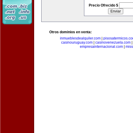
Precio Ofrecido $
Otros dominios en venta:
inmueblesdealquiler.com
|
pisosatermicos.c
casinouruguay.com
|
casinovenezuela.com
empresainternacional.com
|
miss