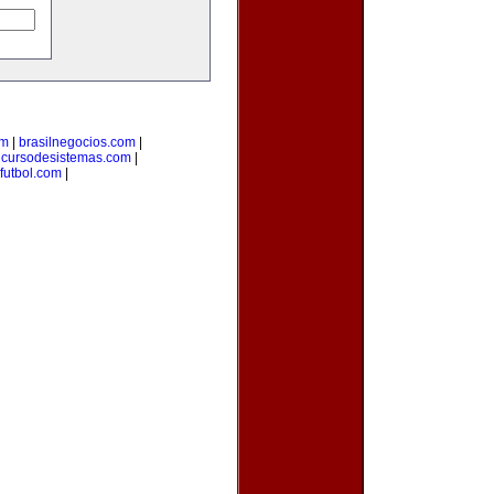
om
|
brasilnegocios.com
|
|
cursodesistemas.com
|
futbol.com
|