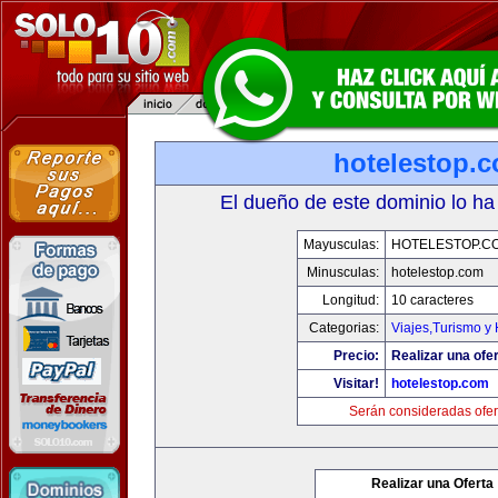
hotelestop.
El dueño de este dominio lo ha
Mayusculas:
HOTELESTOP.C
Minusculas:
hotelestop.com
Longitud:
10 caracteres
Categorias:
Viajes,Turismo y
Precio:
Realizar una ofer
Visitar!
hotelestop.com
Serán consideradas ofer
Realizar una Oferta