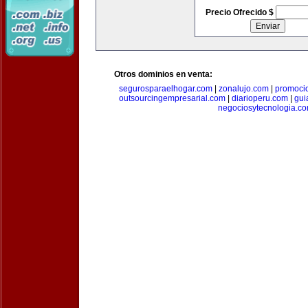
Precio Ofrecido $
Otros dominios en venta:
segurosparaelhogar.com
|
zonalujo.com
|
promoci
outsourcingempresarial.com
|
diarioperu.com
|
gui
negociosytecnologia.c