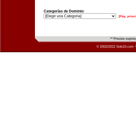
Categorías de Dominio:
[Pág. princi
** Precios expre
© 2002/2022 Solo10.com