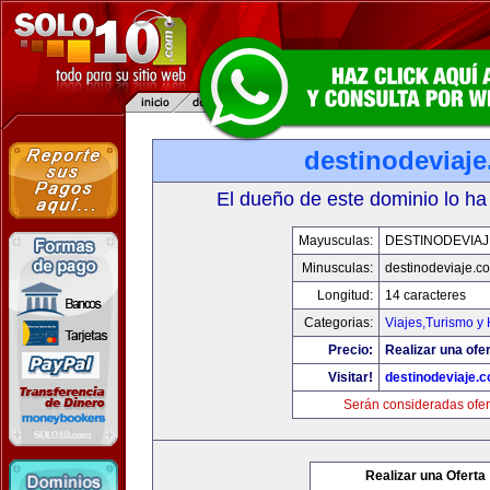
destinodeviaj
El dueño de este dominio lo ha
Mayusculas:
DESTINODEVIA
Minusculas:
destinodeviaje.c
Longitud:
14 caracteres
Categorias:
Viajes,Turismo y
Precio:
Realizar una ofer
Visitar!
destinodeviaje.
Serán consideradas ofer
Realizar una Oferta