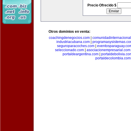
Precio Ofrecido $
Otros dominios en venta:
coachingdenegocios.com
|
comunidadinternaciona
industriacubana.com
|
programasysistemas.c
seguroparacoches.com
|
eventosparaguay.co
seleccionado.com
|
asociacionempresarial.com
portaldeargentina.com
|
portaldebolivia.co
portaldecolombia.com