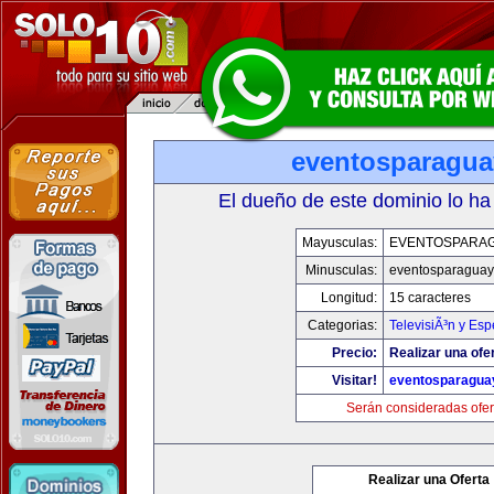
eventosparagu
El dueño de este dominio lo ha
Mayusculas:
EVENTOSPARA
Minusculas:
eventosparaguay
Longitud:
15 caracteres
Categorias:
TelevisiÃ³n y Esp
Precio:
Realizar una ofe
Visitar!
eventosparagua
Serán consideradas ofer
Realizar una Oferta