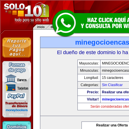
minegocioenca
El dueño de este dominio lo ha
Mayusculas:
MINEGOCIOEN
Minusculas:
minegocioencas
Longitud:
15 caracteres
Categorias:
Sin Clasificar
Precio:
Realizar una ofe
Visitar!
minegocioenca
Serán consideradas ofer
Realizar una Oferta