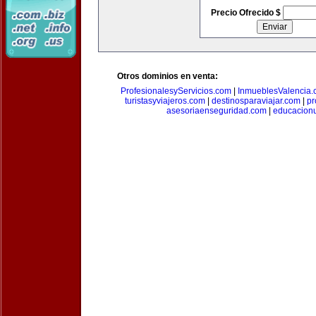
Precio Ofrecido $
Otros dominios en venta:
ProfesionalesyServicios.com
|
InmueblesValencia
turistasyviajeros.com
|
destinosparaviajar.com
|
pr
asesoriaenseguridad.com
|
educacionu