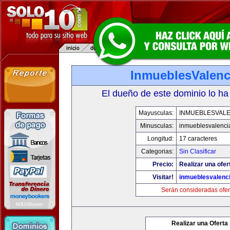
InmueblesValenc
El dueño de este dominio lo ha
Mayusculas:
INMUEBLESVALE
Minusculas:
inmueblesvalenci
Longitud:
17 caracteres
Categorias:
Sin Clasificar
Precio:
Realizar una ofer
Visitar!
inmueblesvalenc
Serán consideradas ofer
Realizar una Oferta