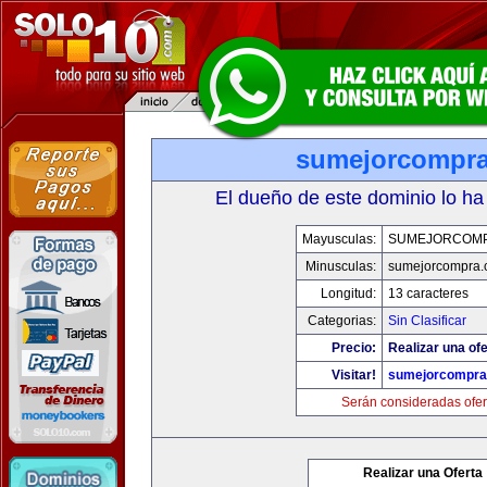
sumejorcompr
El dueño de este dominio lo ha
Mayusculas:
SUMEJORCOM
Minusculas:
sumejorcompra
Longitud:
13 caracteres
Categorias:
Sin Clasificar
Precio:
Realizar una ofe
Visitar!
sumejorcompra
Serán consideradas ofer
Realizar una Oferta