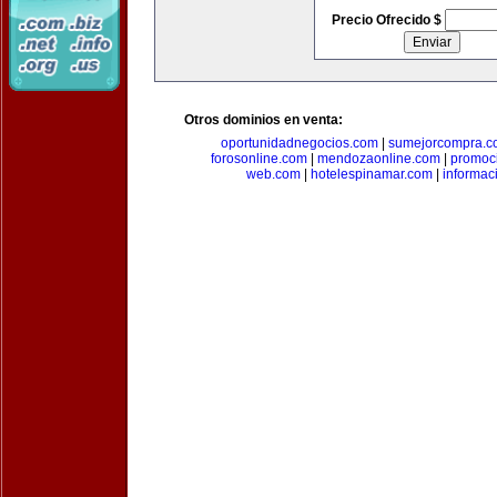
Precio Ofrecido $
Otros dominios en venta:
oportunidadnegocios.com
|
sumejorcompra.c
forosonline.com
|
mendozaonline.com
|
promoc
web.com
|
hotelespinamar.com
|
informac