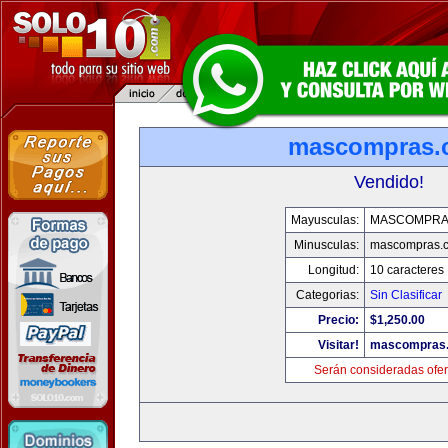
mascompras.
Vendido!
Mayusculas:
MASCOMPRA
Minusculas:
mascompras.
Longitud:
10 caracteres
Categorias:
Sin Clasificar
Precio:
$1,250.00
Visitar!
mascompras
Serán consideradas ofer