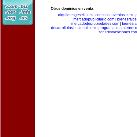
Otros dominios en venta:
alquileresgesell.com
|
consultoriaventas.com
|
mercadopublicitario.com
|
bienesraice
mercadodepropiedades.com
|
bienesra
desarrolloinstitucional.com
|
programacioninternet.
zonadevacaciones.co