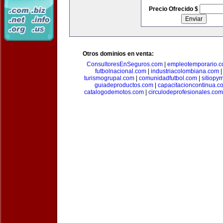
Precio Ofrecido $
Otros dominios en venta:
ConsultoresEnSeguros.com
|
empleotemporario.
futbolnacional.com
|
industriacolombiana.com
turismogrupal.com
|
comunidadfutbol.com
|
sitiopy
guiadeproductos.com
|
capacitacioncontinua.c
catalogodemotos.com
|
circulodeprofesionales.com