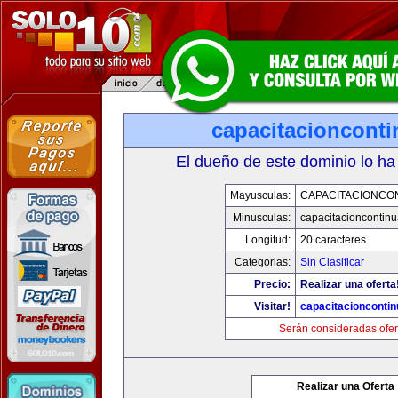
capacitacioncont
El dueño de este dominio lo ha
Mayusculas:
CAPACITACIONCO
Minusculas:
capacitacioncontin
Longitud:
20 caracteres
Categorias:
Sin Clasificar
Precio:
Realizar una oferta
Visitar!
capacitacionconti
Serán consideradas ofer
Realizar una Oferta