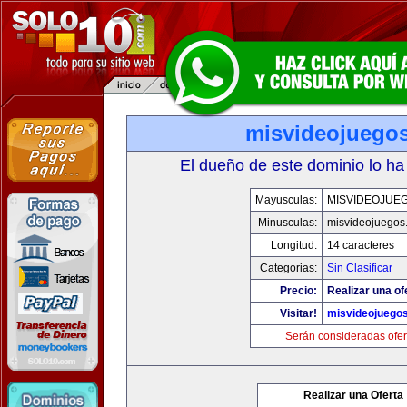
misvideojuego
El dueño de este dominio lo ha
Mayusculas:
MISVIDEOJUE
Minusculas:
misvideojuegos
Longitud:
14 caracteres
Categorias:
Sin Clasificar
Precio:
Realizar una of
Visitar!
misvideojuego
Serán consideradas ofer
Realizar una Oferta