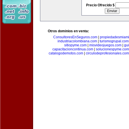
Precio Ofrecido $
Otros dominios en venta:
ConsultoresEnSeguros.com
|
propiedadesmiam
industriacolombiana.com
|
turismogrupal.com
sitiopyme.com
|
misvideojuegos.com
|
gu
capacitacioncontinua.com
|
solucionespyme.com
catalogodemotos.com
|
circulodeprofesionales.com