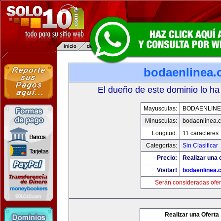
bodaenlinea
El dueño de este dominio lo ha
Mayusculas:
BODAENLINE
Minusculas:
bodaenlinea.
Longitud:
11 caracteres
Categorias:
Sin Clasificar
Precio:
Realizar una 
Visitar!
bodaenlinea.
Serán consideradas ofer
Realizar una Oferta