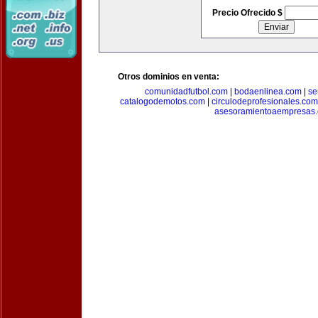
Precio Ofrecido $
Otros dominios en venta:
comunidadfutbol.com
|
bodaenlinea.com
|
se
catalogodemotos.com
|
circulodeprofesionales.com
asesoramientoaempresas