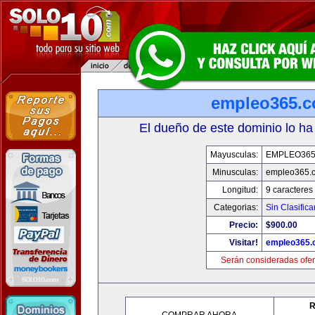
empleo365.
El dueño de este dominio lo ha
Mayusculas:
EMPLEO36
Minusculas:
empleo365.
Longitud:
9 caracteres
Categorias:
Sin Clasifica
Precio:
$900.00
Visitar!
empleo365.
Serán consideradas ofer
R