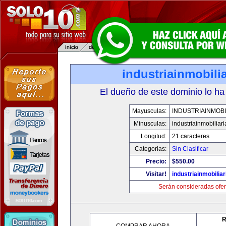
industriainmobili
El dueño de este dominio lo ha
Mayusculas:
INDUSTRIAINMOBI
Minusculas:
industriainmobiliar
Longitud:
21 caracteres
Categorias:
Sin Clasificar
Precio:
$550.00
Visitar!
industriainmobilia
Serán consideradas ofer
R