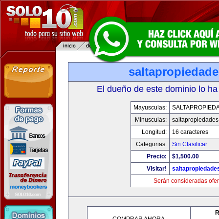
saltapropiedad
El dueño de este dominio lo ha
Mayusculas:
SALTAPROPIED
Minusculas:
saltapropiedade
Longitud:
16 caracteres
Categorias:
Sin Clasificar
Precio:
$1,500.00
Visitar!
saltapropiedade
Serán consideradas ofer
R