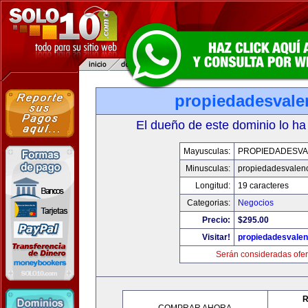
propiedadesvale
El dueño de este dominio lo ha
Mayusculas:
PROPIEDADESVA
Minusculas:
propiedadesvalenc
Longitud:
19 caracteres
Categorias:
Negocios
Precio:
$295.00
Visitar!
propiedadesvalen
Serán consideradas ofer
R