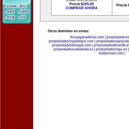
COMPRAR AHORA
Precio $
295.00
Precio 
COMPRAR AHORA
Otros dominios en venta:
fincasganaderas.com
|
propiedadesr
propiedadesriogallegos.com
|
propiedadessanjust
propiedadestartagal.com
|
propiedadestenerife.e
propiedadesvalladolid.es
|
propiedadesvigo.es
testdomain.com
|