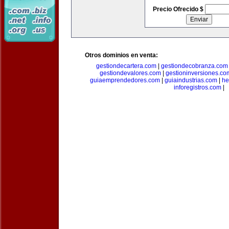
Precio Ofrecido $
Otros dominios en venta:
gestiondecartera.com
|
gestiondecobranza.com
gestiondevalores.com
|
gestioninversiones.co
guiaemprendedores.com
|
guiaindustrias.com
|
he
inforegistros.com
|